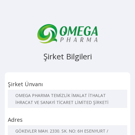
Şirket Bilgileri
Şirket Ünvanı
OMEGA PHARMA TEMİZLİK İMALAT İTHALAT
İHRACAT VE SANAYİ TİCARET LİMİTED ŞİRKETİ
Adres
GÖKEVLER MAH. 2330. SK. NO: 6H ESENYURT /