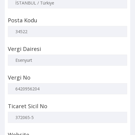
İSTANBUL / Türkiye
Posta Kodu
34522
Vergi Dairesi
Esenyurt
Vergi No
6420956204
Ticaret Sicil No
372065-5
Website